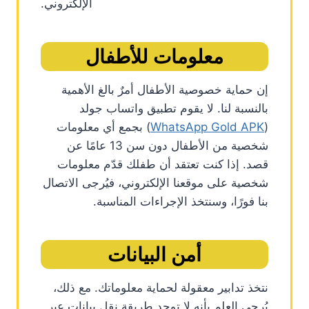
الإلكتروني.
معلومات للأطفال
إن حماية خصوصية الأطفال أمرٌ بالغ الأهمية
بالنسبة لنا. لا يقوم تطبيق واتساب جولد
(
WhatsApp Gold APK
) بجمع أي معلومات
شخصية من الأطفال دون سن 13 عامًا عن
قصد. إذا كنت تعتقد أن طفلك قدّم معلومات
شخصية على موقعنا الإلكتروني، فيُرجى الاتصال
بنا فورًا، وسنتخذ الإجراءات المناسبة.
أمن البيانات
نتخذ تدابير معقولة لحماية معلوماتك. مع ذلك،
يُرجى العلم بأنه لا توجد طريقة نقل بيانات عبر