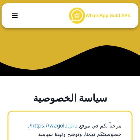
لتجاوز
لى
لمحتوى
سياسة الخصوصية
مرحباً بكم في موقع
https://wagold.pro/
.
خصوصيتكم تهمنا، وتوضح وثيقة سياسة