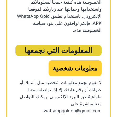
الخصوصية هذه كيفية جمعنا لمعلوماتكم
واستخدامها وحمايتها عند زيارتكم لموقعنا
الإلكتروني. باستخدام تطبيق WhatsApp Gold
APK، فإنكم توافقون على بنود سياسة
الخصوصية هذه.
المعلومات التي نجمعها
معلومات شخصية
لا نقوم بجمع معلومات شخصية مثل اسمك أو
عنوانك أو رقم هاتفك إلا إذا تواصلت معنا
طواعيةً عبر البريد الإلكتروني. يمكنك التواصل
معنا مباشرةً على
watsappgolden@gmail.com.