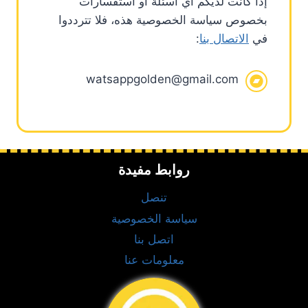
إذا كانت لديكم أي أسئلة أو استفسارات
بخصوص سياسة الخصوصية هذه، فلا تترددوا
في
الاتصال بنا
:
watsappgolden@gmail.com
روابط مفيدة
تنصل
سياسة الخصوصية
اتصل بنا
معلومات عنا